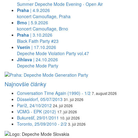
Summer Depeche Mode Evening - Open Air
Praha
| 4.9.2026
koncert Camouflage, Praha
Brno
| 5.9.2026
koncert Camouflage, Brno
Praha
| 3.10.2026
Black Faith Party #23
Vsetín
| 17.10.2026
Depeche Mode Violation Party vol.47
Jihlava
| 24.10.2026
Depeche Mode Party
Najnovšie články
Conversation Time Again (1990) - 1/2
7. august 2026
Düsseldorf, 05/07/2013
31. júl 2026
Paríž, 24/10/2012
24. júl 2026
VCMG - EPK (2012)
17. júl 2026
Bukurešť, 29/01/2011
10. júl 2026
Toronto, 25/09/2010 - 2/2
3. júl 2026