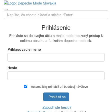
Prihlásenie
Prihláste sa do svojho účtu a majte neobmedzený prístup k
celému obsahu a funkciám depechemode.sk.
Prihlasovacie meno
Heslo
Automaticky prihlásiť pri budúcej návšteve
Prihlásiť sa
Zabudli ste heslo?