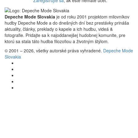
Zaregistrujte sa
, ak ešte nemáte účet.
Depeche Mode Slovakia
je od roku 2001 projektom milovníkov
hudby Depeche Mode a do dnešných dní bez prestávky prináša
aktuality, články, preklady o kapele a ich hudbu, videá &
fotografie. Pridajte sa k najoddanejšej hudobnej komunite, pre
ktorú sa stala táto hudba filozofiou a životným štýlom.
© 2001 – 2026, všetky autorské práva vyhradené.
Depeche Mode
Slovakia