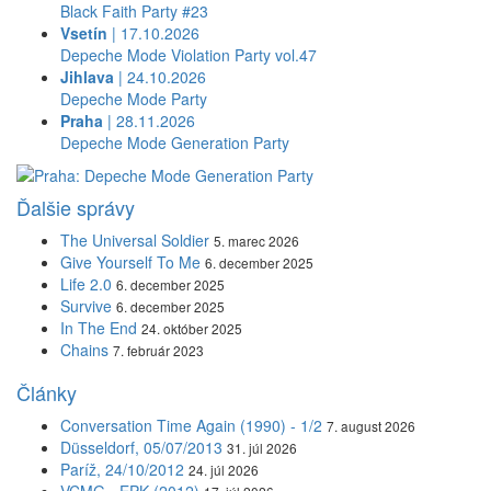
Black Faith Party #23
Vsetín
| 17.10.2026
Depeche Mode Violation Party vol.47
Jihlava
| 24.10.2026
Depeche Mode Party
Praha
| 28.11.2026
Depeche Mode Generation Party
Ďalšie správy
The Universal Soldier
5. marec 2026
Give Yourself To Me
6. december 2025
Life 2.0
6. december 2025
Survive
6. december 2025
In The End
24. október 2025
Chains
7. február 2023
Články
Conversation Time Again (1990) - 1/2
7. august 2026
Düsseldorf, 05/07/2013
31. júl 2026
Paríž, 24/10/2012
24. júl 2026