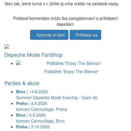
Veru tak, letné turné v r. 2006 aj mňa vrátilo na začiatok cesty.
Pridávať komentáre môžu iba zaregistrovaní a prihlásení
depešáci.
Vytvorte si účet
Prihláste sa
Depeche Mode FanShop
Polštářek "Enjoy The Silence"
Parties & akcie
Brno
| 14.8.2026
Summer Depeche Mode Evening - Open Air
Praha
| 4.9.2026
koncert Camouflage, Praha
Brno
| 5.9.2026
koncert Camouflage, Brno
Praha
| 3.10.2026