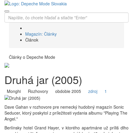
Magazín: Články
Článok
Články o Depeche Mode
Druhá jar (2005)
Monghi
Rozhovory
obdobie 2005
zdroj
1
Dave Gahan v rozhovore pre nemecký hudobný magazín Sonic
Seducer, ktorý poskytol z príležitosti vydania albumu "Playing The
Angel."
Berlínsky hotel Grand Hayer, v ktorého apartmáne už príliš dlho