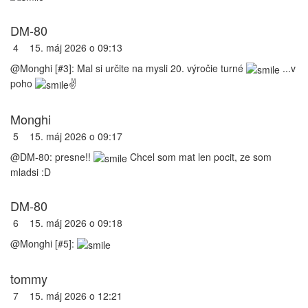
DM-80
4
15. máj 2026 o 09:13
@Monghi [#3]: Mal si určite na mysli 20. výročie turné
...v
poho
✌️
Monghi
5
15. máj 2026 o 09:17
@DM-80: presne!!
Chcel som mat len pocit, ze som
mladsi :D
DM-80
6
15. máj 2026 o 09:18
@Monghi [#5]:
tommy
7
15. máj 2026 o 12:21