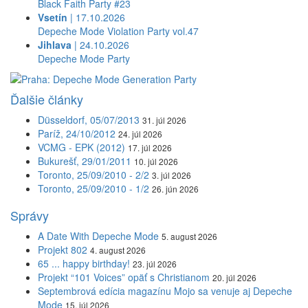
Black Faith Party #23
Vsetín
| 17.10.2026
Depeche Mode Violation Party vol.47
Jihlava
| 24.10.2026
Depeche Mode Party
Ďalšie články
Düsseldorf, 05/07/2013
31. júl 2026
Paríž, 24/10/2012
24. júl 2026
VCMG - EPK (2012)
17. júl 2026
Bukurešť, 29/01/2011
10. júl 2026
Toronto, 25/09/2010 - 2/2
3. júl 2026
Toronto, 25/09/2010 - 1/2
26. jún 2026
Správy
A Date With Depeche Mode
5. august 2026
Projekt 802
4. august 2026
65 ... happy birthday!
23. júl 2026
Projekt “101 Voices” opäť s Christianom
20. júl 2026
Septembrová edícia magazínu Mojo sa venuje aj Depeche
Mode
15. júl 2026