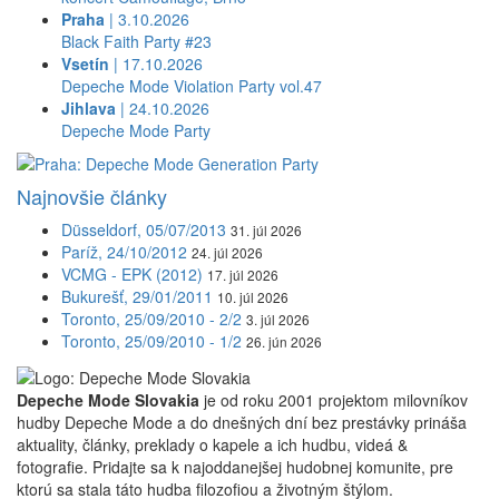
Praha
| 3.10.2026
Black Faith Party #23
Vsetín
| 17.10.2026
Depeche Mode Violation Party vol.47
Jihlava
| 24.10.2026
Depeche Mode Party
Najnovšie články
Düsseldorf, 05/07/2013
31. júl 2026
Paríž, 24/10/2012
24. júl 2026
VCMG - EPK (2012)
17. júl 2026
Bukurešť, 29/01/2011
10. júl 2026
Toronto, 25/09/2010 - 2/2
3. júl 2026
Toronto, 25/09/2010 - 1/2
26. jún 2026
Depeche Mode Slovakia
je od roku 2001 projektom milovníkov
hudby Depeche Mode a do dnešných dní bez prestávky prináša
aktuality, články, preklady o kapele a ich hudbu, videá &
fotografie. Pridajte sa k najoddanejšej hudobnej komunite, pre
ktorú sa stala táto hudba filozofiou a životným štýlom.