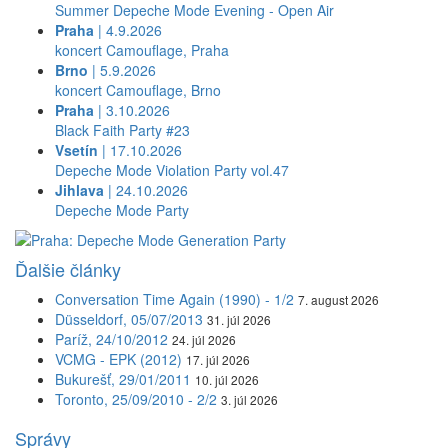
Summer Depeche Mode Evening - Open Air
Praha
| 4.9.2026
koncert Camouflage, Praha
Brno
| 5.9.2026
koncert Camouflage, Brno
Praha
| 3.10.2026
Black Faith Party #23
Vsetín
| 17.10.2026
Depeche Mode Violation Party vol.47
Jihlava
| 24.10.2026
Depeche Mode Party
Ďalšie články
Conversation Time Again (1990) - 1/2
7. august 2026
Düsseldorf, 05/07/2013
31. júl 2026
Paríž, 24/10/2012
24. júl 2026
VCMG - EPK (2012)
17. júl 2026
Bukurešť, 29/01/2011
10. júl 2026
Toronto, 25/09/2010 - 2/2
3. júl 2026
Správy