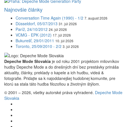
Najnovšie články
Conversation Time Again (1990) - 1/2
7. august 2026
Düsseldorf, 05/07/2013
31. júl 2026
Paríž, 24/10/2012
24. júl 2026
VCMG - EPK (2012)
17. júl 2026
Bukurešť, 29/01/2011
10. júl 2026
Toronto, 25/09/2010 - 2/2
3. júl 2026
Depeche Mode Slovakia
je od roku 2001 projektom milovníkov
hudby Depeche Mode a do dnešných dní bez prestávky prináša
aktuality, články, preklady o kapele a ich hudbu, videá &
fotografie. Pridajte sa k najoddanejšej hudobnej komunite, pre
ktorú sa stala táto hudba filozofiou a životným štýlom.
© 2001 – 2026, všetky autorské práva vyhradené.
Depeche Mode
Slovakia