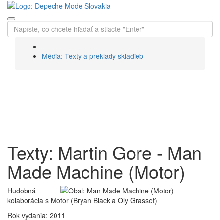
Média: Texty a preklady skladieb
Texty a preklady
skladieb
Texty: Martin Gore - Man
Made Machine (Motor)
Hudobná
kolaborácia s Motor (Bryan Black a Oly Grasset)
Rok vydania: 2011