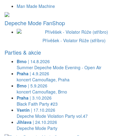
Man Made Machine
Depeche Mode FanShop
Přívěšek - Violator Růže (stříbro)
Parties & akcie
Brno
| 14.8.2026
Summer Depeche Mode Evening - Open Air
Praha
| 4.9.2026
koncert Camouflage, Praha
Brno
| 5.9.2026
koncert Camouflage, Brno
Praha
| 3.10.2026
Black Faith Party #23
Vsetín
| 17.10.2026
Depeche Mode Violation Party vol.47
Jihlava
| 24.10.2026
Depeche Mode Party