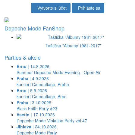
Vytvorte si účet
Prihláste sa
Depeche Mode FanShop
Taštička "Albumy 1981-2017"
Parties & akcie
Brno
| 14.8.2026
Summer Depeche Mode Evening - Open Air
Praha
| 4.9.2026
koncert Camouflage, Praha
Brno
| 5.9.2026
koncert Camouflage, Brno
Praha
| 3.10.2026
Black Faith Party #23
Vsetín
| 17.10.2026
Depeche Mode Violation Party vol.47
Jihlava
| 24.10.2026
Depeche Mode Party