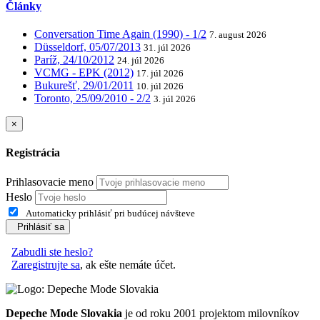
Články
Conversation Time Again (1990) - 1/2
7. august 2026
Düsseldorf, 05/07/2013
31. júl 2026
Paríž, 24/10/2012
24. júl 2026
VCMG - EPK (2012)
17. júl 2026
Bukurešť, 29/01/2011
10. júl 2026
Toronto, 25/09/2010 - 2/2
3. júl 2026
×
Registrácia
Prihlasovacie meno
Heslo
Automaticky prihlásiť pri budúcej návšteve
Prihlásiť sa
Zabudli ste heslo?
Zaregistrujte sa
, ak ešte nemáte účet.
Depeche Mode Slovakia
je od roku 2001 projektom milovníkov