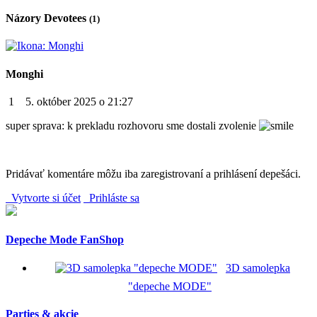
Názory Devotees
(1)
Monghi
1
5. október 2025 o 21:27
super sprava: k prekladu rozhovoru sme dostali zvolenie
Pridávať komentáre môžu iba zaregistrovaní a prihlásení depešáci.
Vytvorte si účet
Prihláste sa
Depeche Mode FanShop
3D samolepka
"depeche MODE"
Parties & akcie