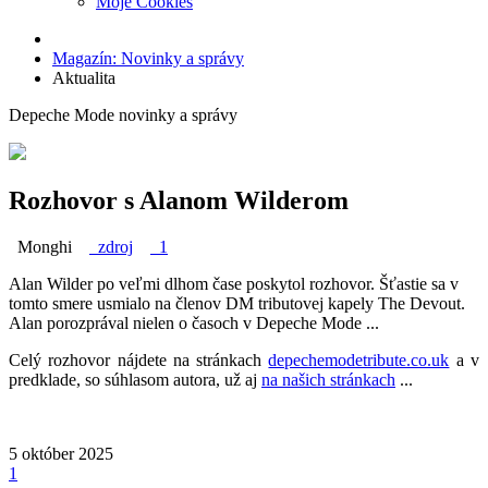
Moje Cookies
Magazín: Novinky a správy
Aktualita
Depeche Mode novinky a správy
Rozhovor s Alanom Wilderom
Monghi
zdroj
1
Alan Wilder po veľmi dlhom čase poskytol rozhovor. Šťastie sa v
tomto smere usmialo na členov DM tributovej kapely The Devout.
Alan porozprával nielen o časoch v Depeche Mode ...
Celý rozhovor nájdete na stránkach
depechemodetribute.co.uk
a v
predklade, so súhlasom autora, už aj
na našich stránkach
...
5
október
2025
1