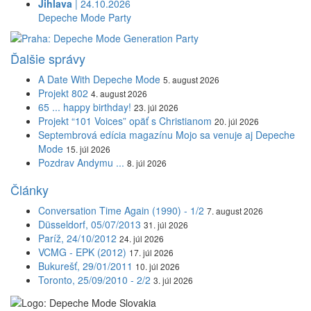
Jihlava
| 24.10.2026
Depeche Mode Party
Ďalšie správy
A Date With Depeche Mode
5. august 2026
Projekt 802
4. august 2026
65 ... happy birthday!
23. júl 2026
Projekt “101 Voices” opäť s Christianom
20. júl 2026
Septembrová edícia magazínu Mojo sa venuje aj Depeche
Mode
15. júl 2026
Pozdrav Andymu ...
8. júl 2026
Články
Conversation Time Again (1990) - 1/2
7. august 2026
Düsseldorf, 05/07/2013
31. júl 2026
Paríž, 24/10/2012
24. júl 2026
VCMG - EPK (2012)
17. júl 2026
Bukurešť, 29/01/2011
10. júl 2026
Toronto, 25/09/2010 - 2/2
3. júl 2026