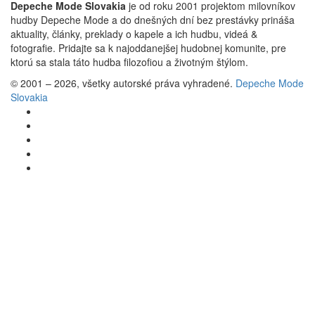
Depeche Mode Slovakia
je od roku 2001 projektom milovníkov
hudby Depeche Mode a do dnešných dní bez prestávky prináša
aktuality, články, preklady o kapele a ich hudbu, videá &
fotografie. Pridajte sa k najoddanejšej hudobnej komunite, pre
ktorú sa stala táto hudba filozofiou a životným štýlom.
© 2001 – 2026, všetky autorské práva vyhradené.
Depeche Mode
Slovakia