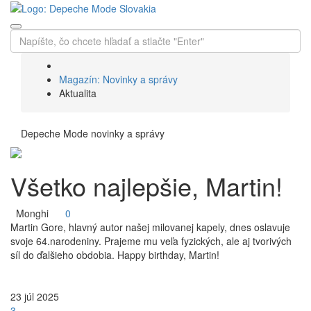
Magazín: Novinky a správy
Aktualita
Depeche Mode novinky a správy
Všetko najlepšie, Martin!
Monghi
0
Martin Gore, hlavný autor našej milovanej kapely, dnes oslavuje
svoje 64.narodeniny. Prajeme mu veľa fyzických, ale aj tvorivých
síl do ďalšieho obdobia. Happy birthday, Martin!
23
júl
2025
3