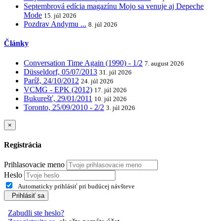
Septembrová edícia magazínu Mojo sa venuje aj Depeche
Mode
15. júl 2026
Pozdrav Andymu ...
8. júl 2026
Články
Conversation Time Again (1990) - 1/2
7. august 2026
Düsseldorf, 05/07/2013
31. júl 2026
Paríž, 24/10/2012
24. júl 2026
VCMG - EPK (2012)
17. júl 2026
Bukurešť, 29/01/2011
10. júl 2026
Toronto, 25/09/2010 - 2/2
3. júl 2026
×
Registrácia
Prihlasovacie meno
Heslo
Automaticky prihlásiť pri budúcej návšteve
Prihlásiť sa
Zabudli ste heslo?