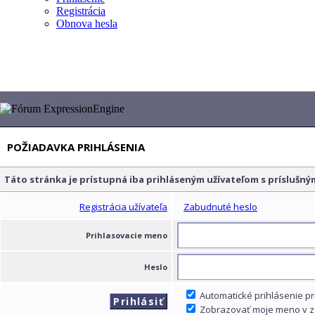
Registrácia
Obnova hesla
Diskusné fórum
POŽIADAVKA PRIHLÁSENIA
Táto stránka je prístupná iba prihláseným užívateľom s príslušn
Registrácia užívateľa
Zabudnuté heslo
Prihlasovacie meno
Heslo
Automatické prihlásenie pr
Zobrazovať moje meno v z