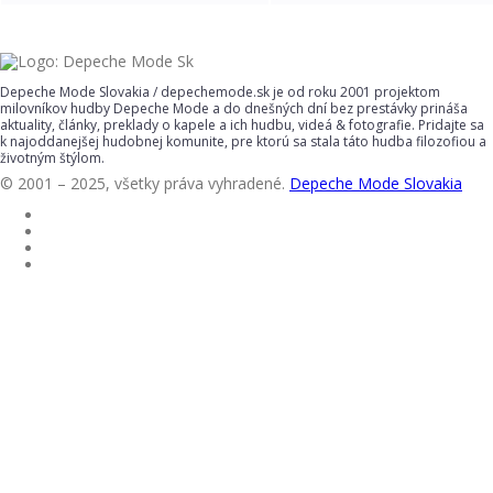
Depeche Mode Slovakia / depechemode.sk je od roku 2001 projektom
milovníkov hudby Depeche Mode a do dnešných dní bez prestávky prináša
aktuality, články, preklady o kapele a ich hudbu, videá & fotografie. Pridajte sa
k najoddanejšej hudobnej komunite, pre ktorú sa stala táto hudba filozofiou a
životným štýlom.
© 2001 – 2025, všetky práva vyhradené.
Depeche Mode Slovakia