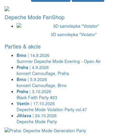
Depeche Mode FanShop
3D samolepka "Violator"
Parties & akcie
Brno
| 14.8.2026
Summer Depeche Mode Evening - Open Air
Praha
| 4.9.2026
koncert Camouflage, Praha
Brno
| 5.9.2026
koncert Camouflage, Brno
Praha
| 3.10.2026
Black Faith Party #23
Vsetín
| 17.10.2026
Depeche Mode Violation Party vol.47
Jihlava
| 24.10.2026
Depeche Mode Party